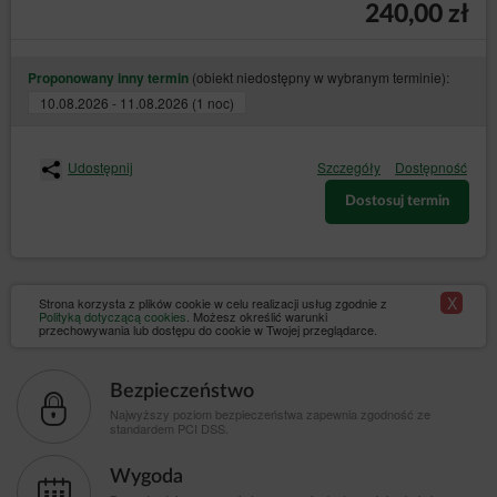
240,00 zł
(obiekt niedostępny w wybranym terminie):
Proponowany inny termin
10.08.2026 - 11.08.2026 (1 noc)
Udostępnij
Szczegóły
Dostępność
Dostosuj termin
X
Strona korzysta z plików cookie w celu realizacji usług zgodnie z
Polityką dotyczącą cookies
. Możesz określić warunki
przechowywania lub dostępu do cookie w Twojej przeglądarce.
Bezpieczeństwo
Najwyższy poziom bezpieczeństwa zapewnia zgodność ze
standardem PCI DSS.
Wygoda