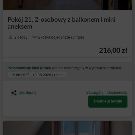
Pokój 21, 2-osobowy z balkonem i mini
aneksem
2 osoby
2 łóżka pojedyncze (Single)
216,00 zł
(obiekt niedostępny w wybranym terminie):
Proponowany inny termin
12.08.2026 - 13.08.2026 (1 noc)
Udostępnij
Szczegóły
Dostępność
Dostosuj termin