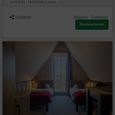
16.08.2026 - 18.08.2026 (2 noce)
Udostępnij
Szczegóły
Dostępność
Dostosuj termin