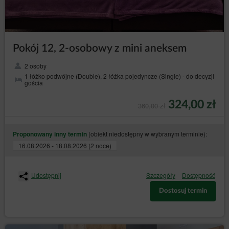
Pokój 12, 2-osobowy z mini aneksem
2 osoby
1 łóżko podwójne (Double), 2 łóżka pojedyncze (Single) - do decyzji
gościa
324,00 zł
360,00 zł
(obiekt niedostępny w wybranym terminie):
Proponowany inny termin
16.08.2026 - 18.08.2026 (2 noce)
Udostępnij
Szczegóły
Dostępność
Dostosuj termin