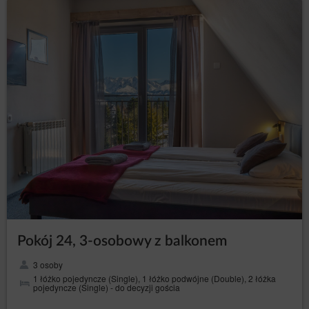
Pokój 24, 3-osobowy z balkonem
3 osoby
1 łóżko pojedyncze (Single), 1 łóżko podwójne (Double), 2 łóżka
pojedyncze (Single) - do decyzji gościa