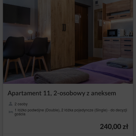
Apartament 11, 2-osobowy z aneksem
2 osoby
1 łóżko podwójne (Double), 2 łóżka pojedyncze (Single) - do decyzji
gościa
240,00 zł